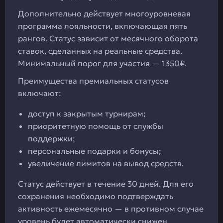
Дополнительно действует многоуровневая
программа лояльности, включающая пять
рангов. Статус зависит от месячного оборота
ставок, сделанных на реальные средства.
Минимальный порог для участия — 1350₽.
Преимущества премиальных статусов
включают:
доступ к закрытым турнирам;
приоритетную помощь от службы
поддержки;
персональные подарки и бонусы;
увеличение лимитов на вывод средств.
Статус действует в течение 30 дней. Для его
сохранения необходимо подтверждать
активность ежемесячно — в противном случае
уровень будет автоматически снижен.