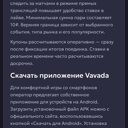
следить за матчами в режиме прямых
трансляций повышает удобство ставок в
лайве. Минимальная сумма пари составляет
10₽. Верхняя граница зависит от выбранного
события, типа рынка и его популярности.
Купоны рассчитываются оперативно — сразу
после фиксации итогов поединка. Ставки в
реальном времени часто расчитываются
досрочно.
Скачать приложение Vavada
Для комфортной игры со смартфонов
оператор предлагает собственное
приложение для устройств на Android.
Загрузить установочный файл APK можно с
официального сайта, воспользовавшись
кнопкой «Скачать для Android». Установка