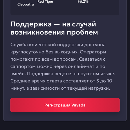
Red Tiger
96,2%
Cleopatra
Поддержка — на случай
возникновения проблем
Служба клиентской поддержки доступна
круглосуточно без выходных. Операторы
помогают по всем вопросам. Связаться с
саппортом можно через онлайн-чат и по
эмейл. Поддержка ведется на русском языке.
Среднее время ответа составляет от 5 до 10
минут, в зависимости от текущей нагрузки.
Регистрация Vavada