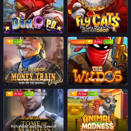
Dino P.D
Fly Cats Dream Drop
New
Relax
Exclusive
Hot
New
Thunderkick
Money Train Origins
The Wildos
Hot
New
Play'n Go
Hot
New
Play'n Go
Rich Wilde and the Tome of