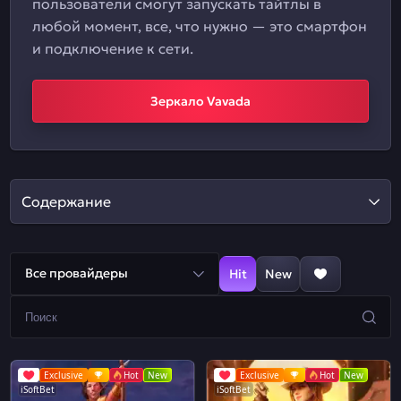
пользователи смогут запускать тайтлы в
любой момент, все, что нужно — это смартфон
и подключение к сети.
Зеркало Vavada
Содержание
Все провайдеры
Hit
New
Exclusive
Hot
New
Exclusive
Hot
New
iSoftBet
iSoftBet