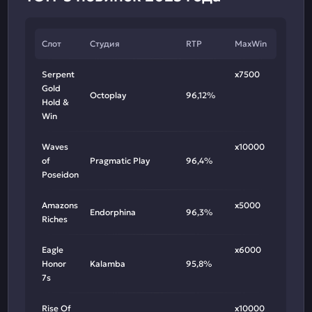
Слот
Студия
RTP
MaxWin
Serpent
х7500
Gold
Octoplay
96,12%
Hold &
Win
Waves
х10000
of
Pragmatic Play
96,4%
Poseidon
Amazons
x5000
Endorphina
96,3%
Riches
Eagle
х6000
Honor
Kalamba
95,8%
7s
Rise Of
х10000