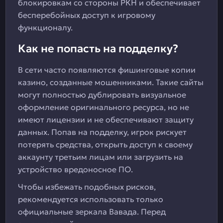
блокировкам со стороны РКН и обеспечивает
бесперебойных доступ к игровому
функционалу.
Как не попасть на подделку?
В сети часто появляются фишинговые копии
казино, созданные мошенниками. Такие сайты
могут полностью дублировать визуальное
оформление оригинального ресурса, но не
имеют лицензии и не обеспечивают защиту
данных. Попав на подделку, игрок рискует
потерять средства, открыть доступ к своему
аккаунту третьим лицам или загрузить на
устройство вредоносное ПО.
Чтобы избежать подобных рисков,
рекомендуется использовать только
официальные зеркала Вавада. Перед