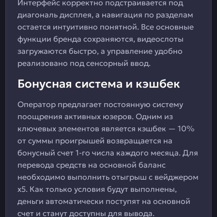
Интерфейс корректно подстраивается под
диагональ дисплея, а навигация по разделам
остается интуитивно понятной. Все основные
функции бренда сохраняются, видеослоты
загружаются быстро, а управление удобно
реализовано под сенсорный ввод.
Бонусная система и кэшбек
Оператор предлагает постоянную систему
поощрения активных юзеров. Одним из
ключевых элементов является кэшбек — 10%
от суммы проигрышей возвращается на
бонусный счет 1-го числа каждого месяца. Для
перевода средств на основной баланс
необходимо выполнить отыгрыш с вейджером
x5. Как только условия будут выполнены,
деньги автоматически поступят на основной
счет и станут доступны для вывода.