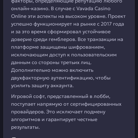
факторы, определяющие репутацию любого
онлайн-казино. В случае с Vavada Casino
Online эти аспекты на высоком уровне. Проект
успешно функционирует на рынке с 2017 года
и за это время сформировал устойчивое
доверие среди гемблеров. Все транзакции на
платформе защищены шифрованием,
исключающим доступ к пользовательским
данным со стороны третьих лиц.
Дополнительно можно включить
двухфакторную аутентификацию, чтобы
усилить защиту аккаунта.
Игровой софт, представленный в лобби,
поступает напрямую от сертифицированных
провайдеров. Это исключает подмену
алгоритмов и гарантирует честные
результаты.